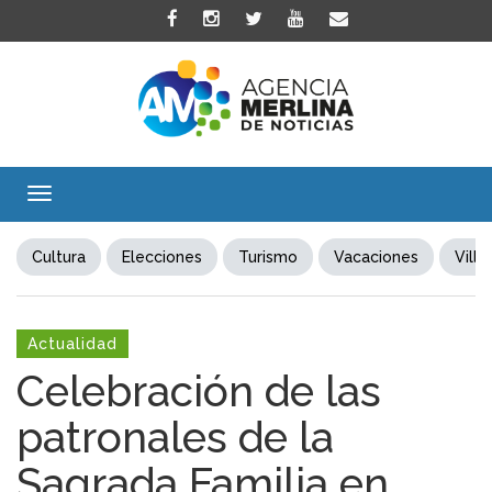
Toggle
navigation
Cultura
Elecciones
Turismo
Vacaciones
Villa
Actualidad
Celebración de las
patronales de la
Sagrada Familia en