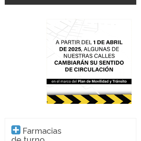
Farmacias
de turno