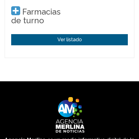
Farmacias
de turno
Ver listado