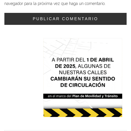
navegador para la próxima vez que haga un comentario.