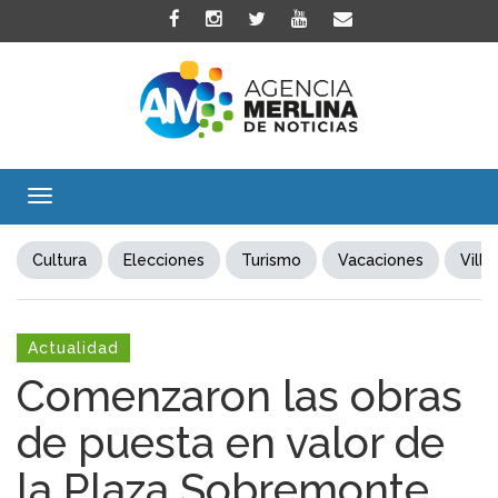
Toggle
navigation
Cultura
Elecciones
Turismo
Vacaciones
Villa
Actualidad
Comenzaron las obras
de puesta en valor de
la Plaza Sobremonte