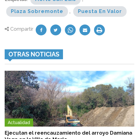
Plaza Sobremonte
,
Puesta En Valor
Compartir
OTRAS NOTICIAS
Actualidad
Ejecutan el reencauzamiento del arroyo Damiana