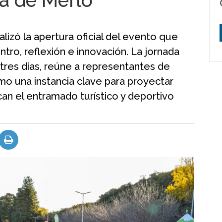
la de Merlo
lizó la apertura oficial del evento que
tro, reflexión e innovación. La jornada
 tres días, reúne a representantes de
omo una instancia clave para proyectar
can el entramado turístico y deportivo