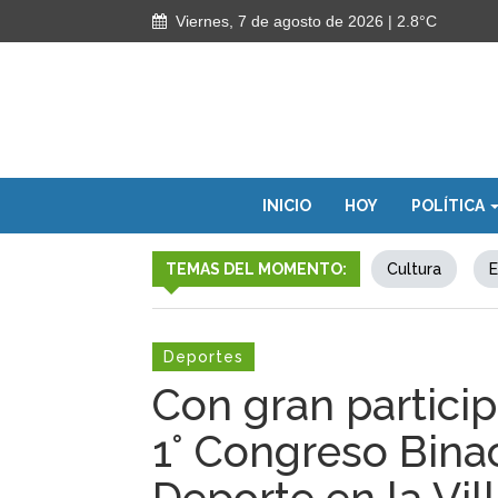
Viernes, 7 de agosto de 2026
| 2.8°C
INICIO
HOY
POLÍTICA
TEMAS DEL MOMENTO:
Cultura
E
Deportes
Con gran particip
1° Congreso Bina