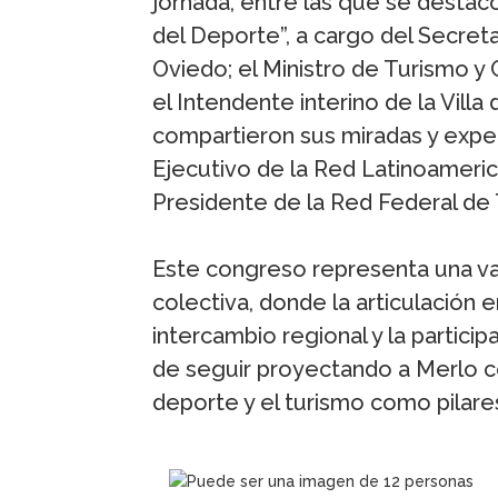
jornada, entre las que se destac
del Deporte”, a cargo del Secret
Oviedo; el Ministro de Turismo y C
el Intendente interino de la Vil
compartieron sus miradas y expe
Ejecutivo de la Red Latinoameric
Presidente de la Red Federal de
Este congreso representa una va
colectiva, donde la articulación e
intercambio regional y la partic
de seguir proyectando a Merlo co
deporte y el turismo como pilar