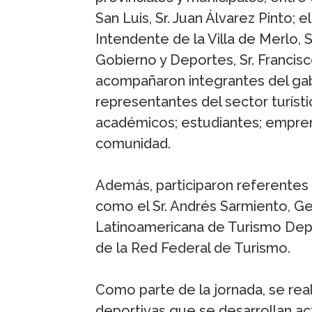
San Luis, Sr. Juan Álvarez Pinto; e
Intendente de la Villa de Merlo, 
Gobierno y Deportes, Sr. Francis
acompañaron integrantes del gabin
representantes del sector turísti
académicos; estudiantes; empren
comunidad.
Además, participaron referentes 
como el Sr. Andrés Sarmiento, Ge
Latinoamericana de Turismo Depor
de la Red Federal de Turismo.
Como parte de la jornada, se real
deportivas que se desarrollan ac