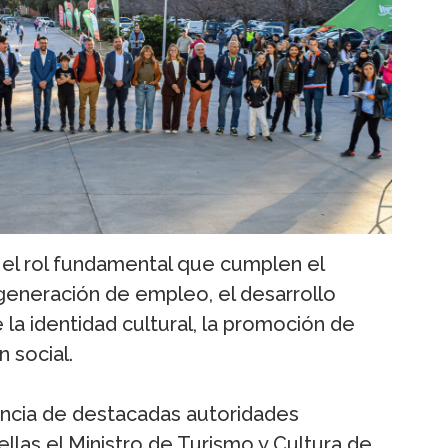
 el rol fundamental que cumplen el
a generación de empleo, el desarrollo
la identidad cultural, la promoción de
n social.
ncia de destacadas autoridades
ellas el Ministro de Turismo y Cultura de