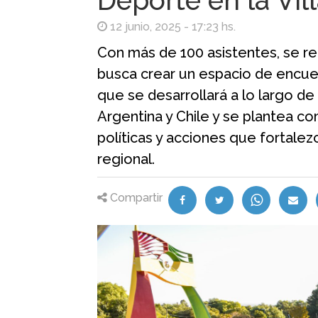
Deporte en la Vil
12 junio, 2025 - 17:23 hs.
Con más de 100 asistentes, se rea
busca crear un espacio de encuen
que se desarrollará a lo largo de
Argentina y Chile y se plantea c
políticas y acciones que fortalez
regional.
Compartir