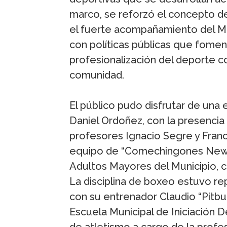
marco, se reforzó el concepto d
el fuerte acompañamiento del Mun
con políticas públicas que foment
profesionalización del deporte c
comunidad.
El público pudo disfrutar de una 
Daniel Ordoñez, con la presencia
profesores Ignacio Segre y Franc
equipo de “Comechingones Newco
Adultos Mayores del Municipio, c
La disciplina de boxeo estuvo rep
con su entrenador Claudio “Pitbul
Escuela Municipal de Iniciación 
de atletismo a cargo de la profe