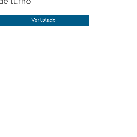
de turno
Ver listado