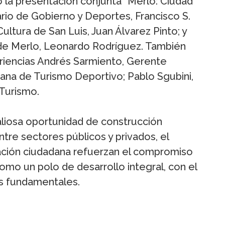
ó la presentación conjunta “Merlo: Ciudad
ario de Gobierno y Deportes, Francisco S.
ultura de San Luis, Juan Álvarez Pinto; y
la de Merlo, Leonardo Rodríguez. También
riencias Andrés Sarmiento, Gerente
ana de Turismo Deportivo; Pablo Sgubini,
 Turismo.
liosa oportunidad de construcción
ntre sectores públicos y privados, el
ipación ciudadana refuerzan el compromiso
mo un polo de desarrollo integral, con el
es fundamentales.