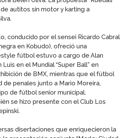
a de autitos sin motor y karting a
ilva.
to, conducido por el sensei Ricardo Cabral
 negra en Kobudo), ofreció una
style fútbol estuvo a cargo de Alan
 Luis en el Mundial “Super Ball” en
hibición de BMX, mientras que el fútbol
d de penales junto a Mario Moreira,
po de fútbol senior municipal.
bién se hizo presente con el Club Los
pinski.
ersas disertaciones que enriquecieron la