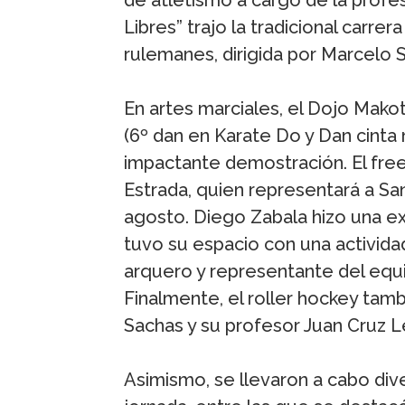
Libres” trajo la tradicional carrer
rulemanes, dirigida por Marcelo S
En artes marciales, el Dojo Mako
(6º dan en Karate Do y Dan cinta
impactante demostración. El free
Estrada, quien representará a San
agosto. Diego Zabala hizo una ex
tuvo su espacio con una activida
arquero y representante del equi
Finalmente, el roller hockey tam
Sachas y su profesor Juan Cruz Le
Asimismo, se llevaron a cabo div