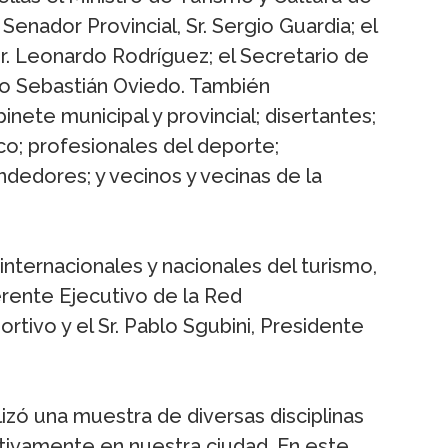
l Senador Provincial, Sr. Sergio Guardia; el
Sr. Leonardo Rodríguez; el Secretario de
co Sebastián Oviedo. También
ete municipal y provincial; disertantes;
co; profesionales del deporte;
dedores; y vecinos y vecinas de la
internacionales y nacionales del turismo,
rente Ejecutivo de la Red
tivo y el Sr. Pablo Sgubini, Presidente
izó una muestra de diversas disciplinas
tivamente en nuestra ciudad. En este