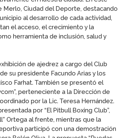
e Merlo, Ciudad del Deporte, destacando
icipio al desarrollo de cada actividad,
an el acceso, el crecimiento y la
omo herramienta de inclusión, salud y
exhibición de ajedrez a cargo del Club
 de su presidente Facundo Arias y los
isco Farhat. También se presentó el
m”, perteneciente a la Dirección de
oordinado por la Lic. Teresa Hernández.
resentada por “El Pitbull Boxing Club”,
l” Ortega al frente, mientras que la
Deportiva participó con una demostración
sora Belén Oliva. La propuesta “Ruedas