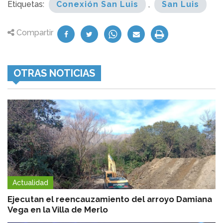
Etiquetas:
Conexión San Luis
,
San Luis
Compartir
OTRAS NOTICIAS
Actualidad
Ejecutan el reencauzamiento del arroyo Damiana
Vega en la Villa de Merlo