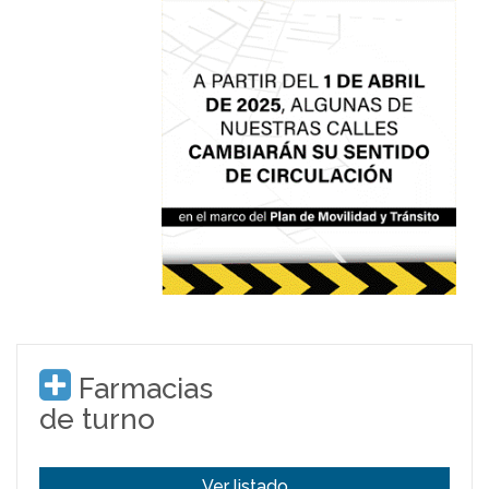
Farmacias
de turno
Ver listado