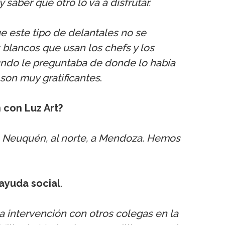
saber que otro lo va a disfrutar.
 este tipo de delantales no se
 blancos que usan los chefs y los
mundo le preguntaba de donde lo había
 son muy gratificantes
.
 con Luz Art?
, Neuquén, al norte, a Mendoza. Hemos
ayuda social
.
a intervención con otros colegas en la