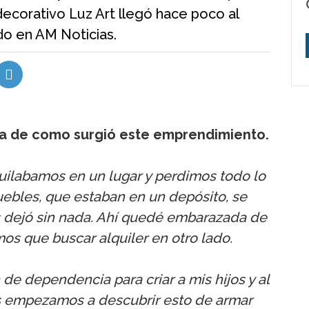
ecorativo Luz Art llegó hace poco al
do en AM Noticias.
ca de como surgió este emprendimiento.
quilabamos en un lugar y perdimos todo lo
ebles, que estaban en un depósito, se
 dejó sin nada. Ahí quedé embarazada de
mos que buscar alquiler en otro lado.
 de dependencia para criar a mis hijos y al
s empezamos a descubrir esto de armar