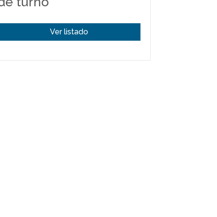
de turno
Ver listado