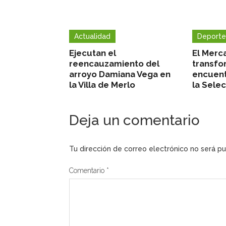
Actualidad
Deporte
Ejecutan el
El Merc
reencauzamiento del
transfo
arroyo Damiana Vega en
encuent
la Villa de Merlo
la Sele
Deja un comentario
Tu dirección de correo electrónico no será pu
Comentario
*