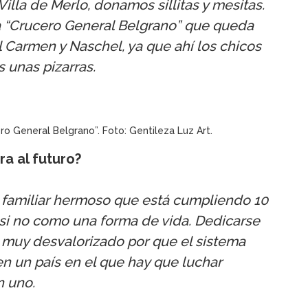
Villa de Merlo, donamos sillitas y mesitas.
 “Crucero General Belgrano” que queda
del Carmen y Naschel, ya que ahí los chicos
s unas pizarras.
ro General Belgrano”. Foto: Gentileza Luz Art.
a al futuro?
familiar hermoso que está cumpliendo 10
 si no como una forma de vida. Dedicarse
 muy desvalorizado por que el sistema
n un país en el que hay que luchar
n uno.