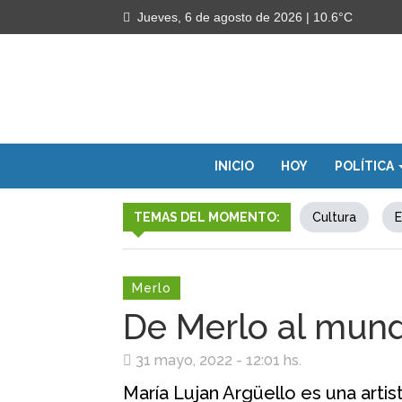
Jueves, 6 de agosto de 2026
| 10.6°C
INICIO
HOY
POLÍTICA
TEMAS DEL MOMENTO:
Cultura
E
Merlo
De Merlo al mun
31 mayo, 2022 - 12:01 hs.
María Lujan Argüello es una artis