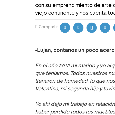
con su emprendimiento de arte d
viejo continente y nos cuenta to
Compartir
-Lujan, contanos un poco acer
En el año 2012 mi marido y yo al
que teniamos. Todos nuestros mu
llenaron de humedad, lo que nos
Valentina, mi segunda hija y tuvi
Yo ahí dejo mi trabajo en relación
haber perdido todos los mueble