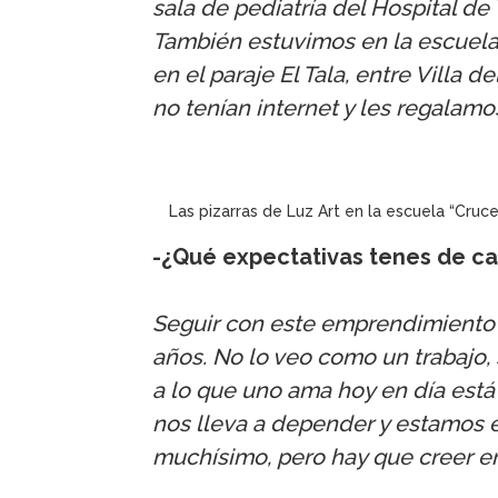
sala de pediatría del Hospital de 
También estuvimos en la escuela
en el paraje El Tala, entre Villa 
no tenían internet y les regalamo
Las pizarras de Luz Art en la escuela “Cruce
-¿Qué expectativas tenes de car
Seguir con este emprendimiento 
años. No lo veo como un trabajo,
a lo que uno ama hoy en día está
nos lleva a depender y estamos e
muchísimo, pero hay que creer e