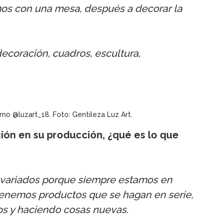
mos con una mesa, después a decorar la
coración, cuadros, escultura,
o @luzart_18. Foto: Gentileza Luz Art.
ión en su producción, ¿qué es lo que
 variados porque siempre estamos en
enemos productos que se hagan en serie,
s y haciendo cosas nuevas.