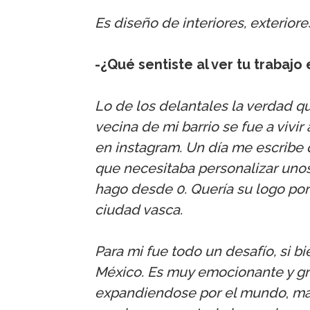
Es diseño de interiores, exteriore
-¿Qué sentiste al ver tu trabajo
Lo de los delantales la verdad q
vecina de mi barrio se fue a vivir 
en instagram. Un día me escribe q
que necesitaba personalizar unos
hago desde 0. Quería su logo por 
ciudad vasca.
Para mi fue todo un desafío, si b
México. Es muy emocionante y gra
expandiendose por el mundo
,
má