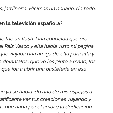
s, jardinería. Hicimos un acuario, de todo.
 en la televisión española?
ue fue un flash. Una conocida que era
al País Vasco y ella había visto mi pagina
ue viajaba una amiga de ella para allá y
 delantales, que yo los pinto a mano, los
que iba a abrir una pastelería en esa
ien ya se había ido uno de mis espejos a
tificante ver tus creaciones viajando y
s que nada por el amor y la dedicación