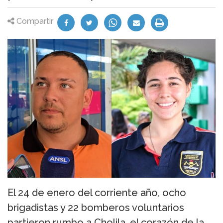
Compartir
El 24 de enero del corriente año, ocho
brigadistas y 22 bomberos voluntarios
partieron rumbo a Cholila, el corazón de la