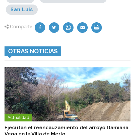
San Luis
Compartir
OTRAS NOTICIAS
Actualidad
Ejecutan el reencauzamiento del arroyo Damiana
Vega en la Villa de Merlo