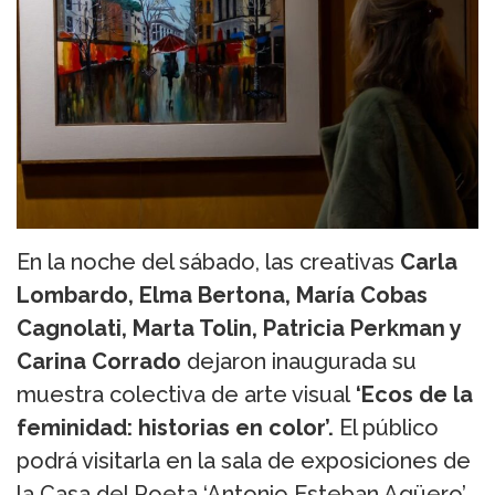
En la noche del sábado, las creativas
Carla
Lombardo, Elma Bertona, María
Cobas
Cagnolati, Marta Tolin, Patricia Perkman y
Carina Corrado
dejaron inaugurada su
muestra colectiva de arte visual
‘Ecos de la
feminidad: historias
en color’.
El público
podrá visitarla en la sala de exposiciones de
la Casa del Poeta ‘Antonio Esteban Agüero’,