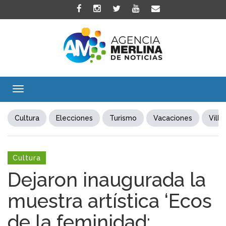
Toggle
navigation
Cultura
Elecciones
Turismo
Vacaciones
Villa
Cultura
Dejaron inaugurada la
muestra artística ‘Ecos
de la feminidad: