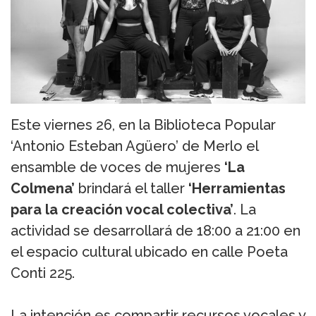
Este viernes 26, en la Biblioteca Popular
‘Antonio Esteban Agüero’ de Merlo el
ensamble de voces de mujeres
‘La
Colmena’
brindará el taller
‘Herramientas
para la creación vocal colectiva’
. La
actividad se desarrollará de 18:00 a 21:00 en
el espacio cultural ubicado en calle Poeta
Conti 225.
La intención es compartir recursos vocales y