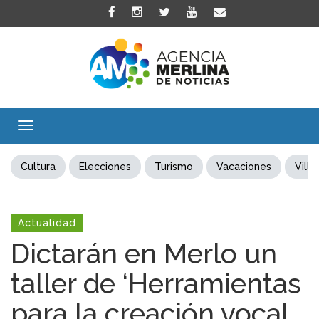
Toggle
navigation
Cultura
Elecciones
Turismo
Vacaciones
Villa
Actualidad
Dictarán en Merlo un
taller de ‘Herramientas
para la creación vocal