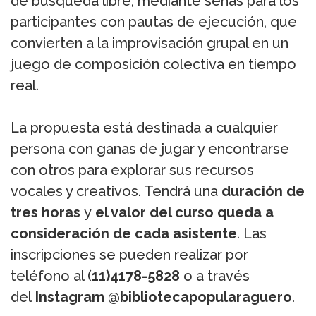
de búsqueda libre, mediante señas para los
participantes con pautas de ejecución, que
convierten a la improvisación grupal en un
juego de composición colectiva en tiempo
real.
La propuesta está destinada a cualquier
persona con ganas de jugar y encontrarse
con otros para explorar sus recursos
vocales y creativos. Tendrá una
duración de
tres horas
y
el valor del curso queda a
consideración de cada asistente
. Las
inscripciones se pueden realizar por
teléfono al (
11)4178-5828
o a través
del
Instagram @bibliotecapopularaguero
.