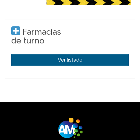
Farmacias
de turno
Ver listado