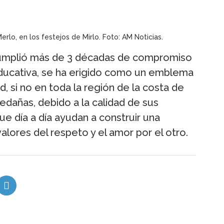
erlo, en los festejos de Mirlo. Foto: AM Noticias.
 cumplió más de 3 décadas de compromiso
y educativa, se ha erigido como un emblema
d, si no en toda la región de la costa de
dañas, debido a la calidad de sus
e día a día ayudan a construir una
lores del respeto y el amor por el otro.