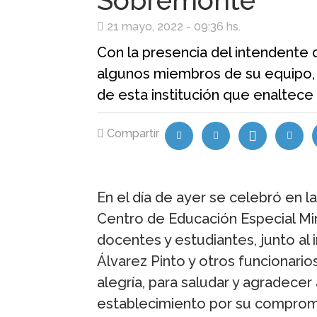
Sobremonte
21 mayo, 2022 - 09:36 hs.
Con la presencia del intendente d
algunos miembros de su equipo,
de esta institución que enaltece 
Compartir
En el día de ayer se celebró en l
Centro de Educación Especial Mirl
docentes y estudiantes, junto al 
Álvarez Pinto y otros funcionario
alegría, para saludar y agradecer
establecimiento por su compromi