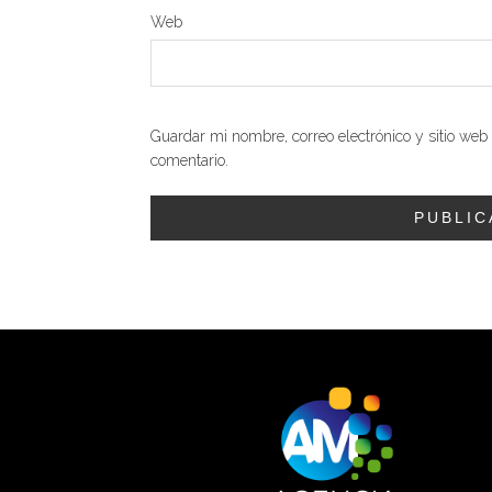
Web
Guardar mi nombre, correo electrónico y sitio we
comentario.