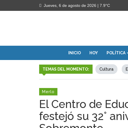
Jueves, 6 de agosto de 2026
| 7.9°C
INICIO
HOY
POLÍTICA
TEMAS DEL MOMENTO:
Cultura
E
Merlo
El Centro de Educ
festejó su 32° ani