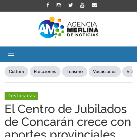
Toggle
navigation
Cultura
Elecciones
Turismo
Vacaciones
Villa
Destacadas
El Centro de Jubilados
de Concarán crece con
aportes provinciales