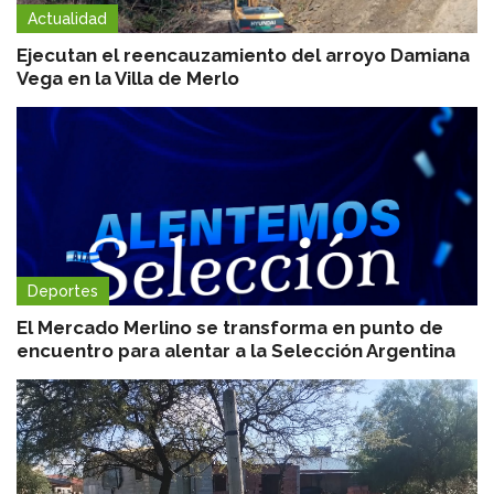
Actualidad
Ejecutan el reencauzamiento del arroyo Damiana
Vega en la Villa de Merlo
Deportes
El Mercado Merlino se transforma en punto de
encuentro para alentar a la Selección Argentina