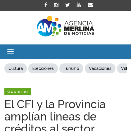
Toggle
navigation
Cultura
Elecciones
Turismo
Vacaciones
Villa
Gobierno
El CFI y la Provincia
amplían líneas de
créditos al sector