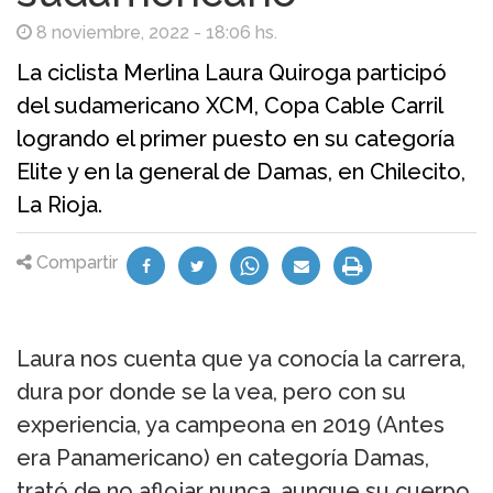
8 noviembre, 2022 - 18:06 hs.
La ciclista Merlina Laura Quiroga participó
del sudamericano XCM, Copa Cable Carril
logrando el primer puesto en su categoría
Elite y en la general de Damas, en Chilecito,
La Rioja.
Compartir
Laura nos cuenta que ya conocía la carrera,
dura por donde se la vea, pero con su
experiencia, ya campeona en 2019 (Antes
era Panamericano) en categoría Damas,
trató de no aflojar nunca, aunque su cuerpo