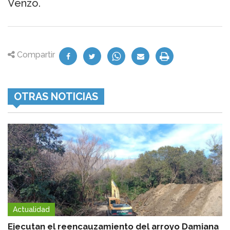
Venzo.
Compartir
OTRAS NOTICIAS
Actualidad
Ejecutan el reencauzamiento del arroyo Damiana