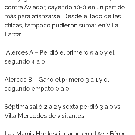
contra Aviador, cayendo 10-0 en un partido
más para afianzarse. Desde el lado de las
chicas, tampoco pudieron sumar en Villa
Larca:
Alerces A – Perdió el primero 5 a 0 y el
segundo 4 a 0
Alerces B – Ganó el primero 3 a 1 y el
segundo empato 0 a 0
Séptima salió 2 a 2 y sexta perdió 3 a 0 vs
Villa Mercedes de visitantes.
Las Mamis Hockey jugaron en el Ave Fénix