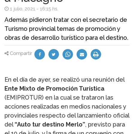
1 julio, 2021 - 16:15 hs.
Además pidieron tratar con el secretario de
Turismo provincial temas de promoción y
obras de desarrollo turístico para el destino.
Compartir
En el día de ayer, se realizó una reunión del
Ente Mixto de Promoción Turística
(EMIPROTUR) en la cual se trataron las
acciones realizadas en medios nacionales y
provinciales respecto del lanzamiento oficial
del
“Auto tur destino Merlo”
, previsto para
el 10 de julio, y la firma de un convenio con