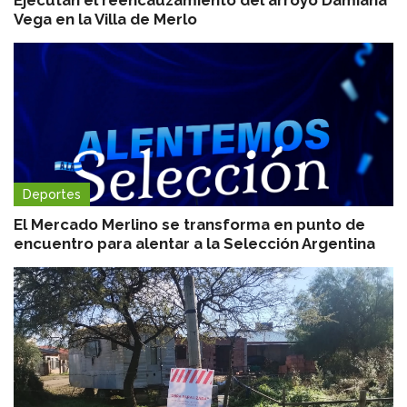
Ejecutan el reencauzamiento del arroyo Damiana
Vega en la Villa de Merlo
Deportes
El Mercado Merlino se transforma en punto de
encuentro para alentar a la Selección Argentina