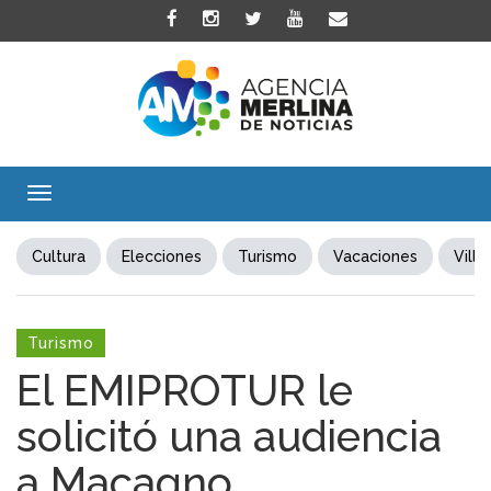
Toggle
navigation
Cultura
Elecciones
Turismo
Vacaciones
Villa
Turismo
El EMIPROTUR le
solicitó una audiencia
a Macagno