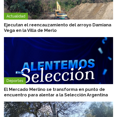
Actualidad
Ejecutan el reencauzamiento del arroyo Damiana
Vega en la Villa de Merlo
Deportes
El Mercado Merlino se transforma en punto de
encuentro para alentar a la Selección Argentina