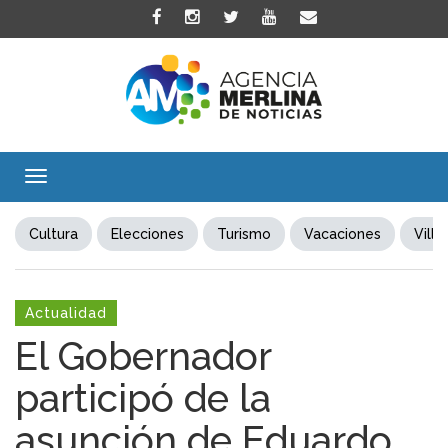
Toggle
navigation
Cultura
Elecciones
Turismo
Vacaciones
Villa
Actualidad
El Gobernador
participó de la
asunción de Eduardo