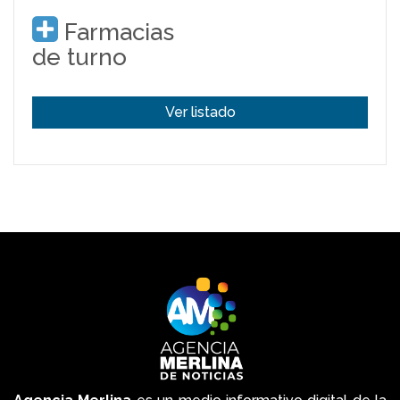
Farmacias
de turno
Ver listado