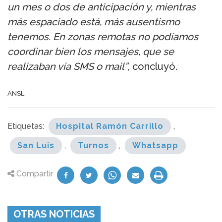
un mes o dos de anticipación y, mientras
más espaciado está, más ausentismo
tenemos. En zonas remotas no podíamos
coordinar bien los mensajes, que se
realizaban vía SMS o mail”
, concluyó.
ANSL
Etiquetas:
Hospital Ramón Carrillo
,
San Luis
,
Turnos
,
Whatsapp
Compartir
OTRAS NOTICIAS