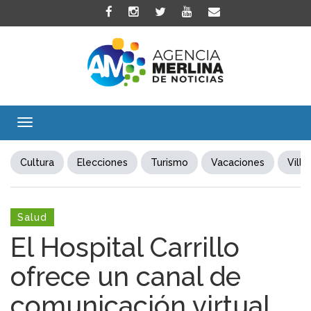
Toggle
navigation
Cultura
Elecciones
Turismo
Vacaciones
Villa
Salud
El Hospital Carrillo
ofrece un canal de
comunicación virtual