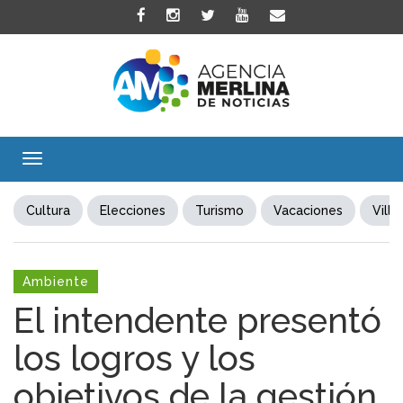
Toggle
navigation
Cultura
Elecciones
Turismo
Vacaciones
Villa
Ambiente
El intendente presentó
los logros y los
objetivos de la gestión