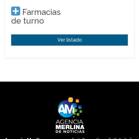
Farmacias
de turno
Ver listado