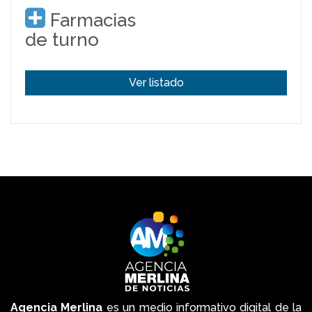
Farmacias
de turno
Ver listado
Agencia Merlina
es un medio informativo digital de la