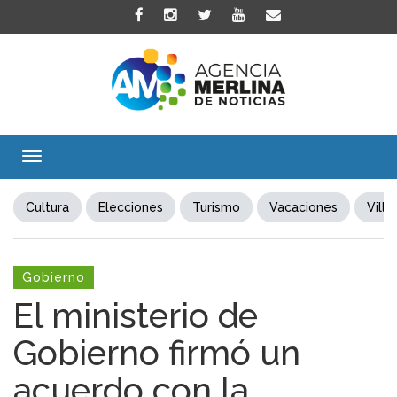
Toggle
navigation
Cultura
Elecciones
Turismo
Vacaciones
Villa
Gobierno
El ministerio de
Gobierno firmó un
acuerdo con la