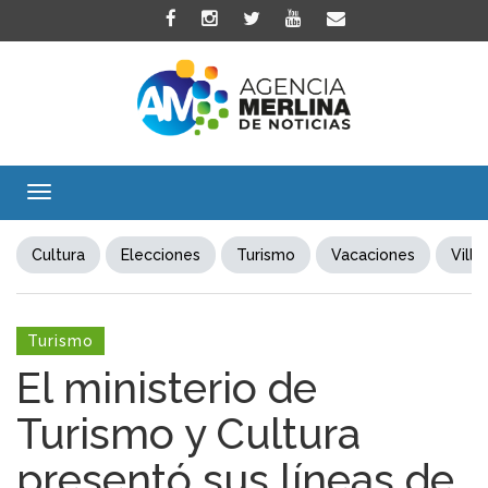
Toggle
navigation
Cultura
Elecciones
Turismo
Vacaciones
Villa
Turismo
El ministerio de
Turismo y Cultura
presentó sus líneas de