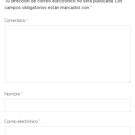
Tu dirección de correo electrónico no será publicada.
Los
campos obligatorios están marcados con
*
Comentario
*
Nombre
*
Correo electrónico
*