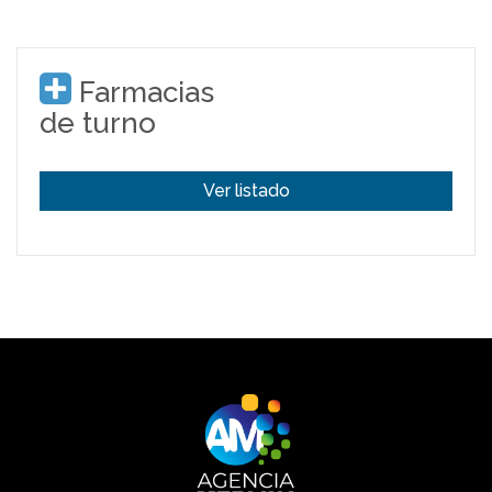
Farmacias
de turno
Ver listado