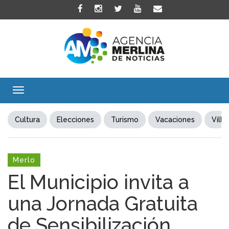
Toggle
navigation
Cultura
Elecciones
Turismo
Vacaciones
Villa
Merlo
El Municipio invita a
una Jornada Gratuita
de Sensibilización