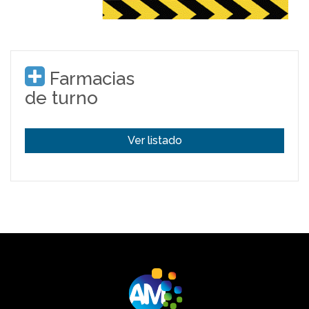
Farmacias
de turno
Ver listado