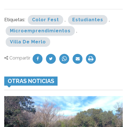
Etiquetas:
Color Fest
,
Estudiantes
,
Microemprendimientos
,
Villa De Merlo
Compartir
OTRAS NOTICIAS