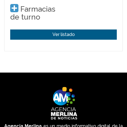
Farmacias
de turno
Ver listado
Agencia Merlina
es un medio informativo digital de la