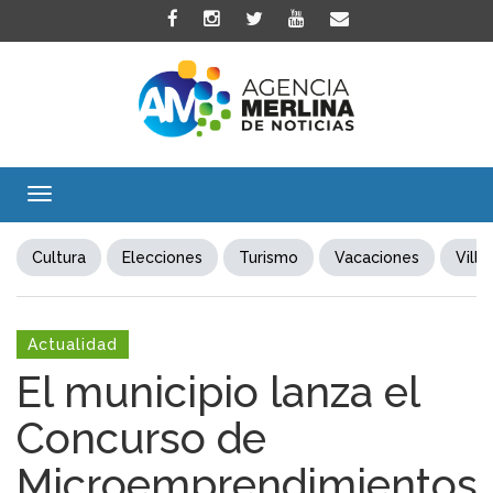
Toggle
navigation
Cultura
Elecciones
Turismo
Vacaciones
Villa
Actualidad
El municipio lanza el
Concurso de
Microemprendimientos