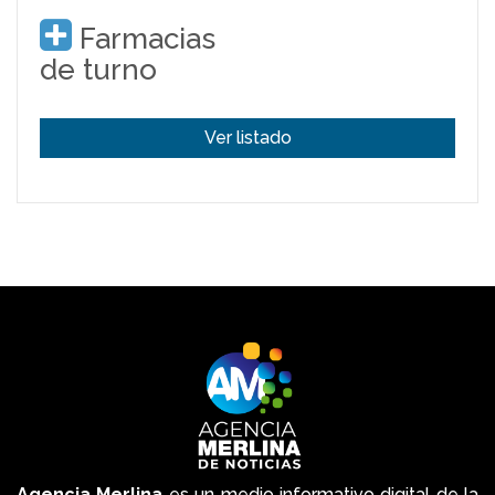
Farmacias
de turno
Ver listado
Agencia Merlina
es un medio informativo digital de la