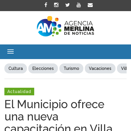
Toggle
navigation
Cultura
Elecciones
Turismo
Vacaciones
Villa
Actualidad
El Municipio ofrece
una nueva
capacitación en Villa