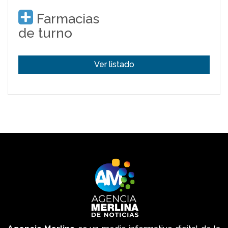
Farmacias
de turno
Ver listado