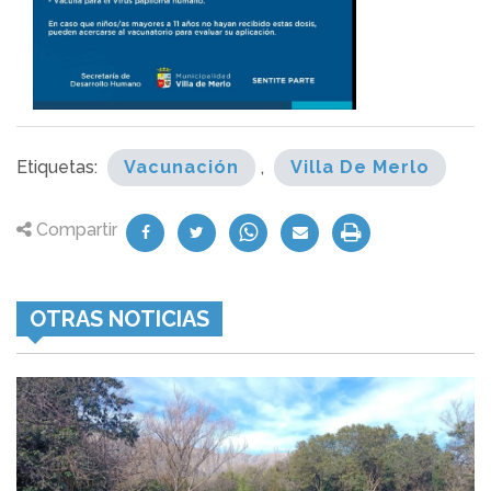
Etiquetas:
Vacunación
,
Villa De Merlo
Compartir
OTRAS NOTICIAS