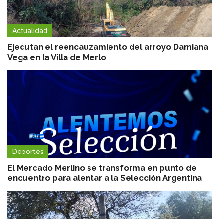
Actualidad
Ejecutan el reencauzamiento del arroyo Damiana
Vega en la Villa de Merlo
Deportes
El Mercado Merlino se transforma en punto de
encuentro para alentar a la Selección Argentina