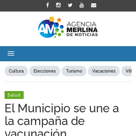
Toggle
navigation
Cultura
Elecciones
Turismo
Vacaciones
Villa
Salud
El Municipio se une a
la campaña de
vacunación