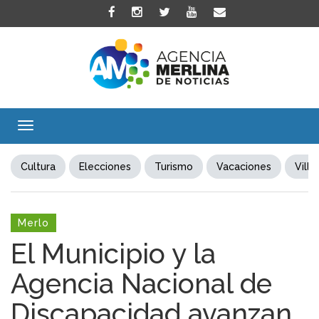
Toggle
navigation
Cultura
Elecciones
Turismo
Vacaciones
Villa
Merlo
El Municipio y la
Agencia Nacional de
Discapacidad avanzan