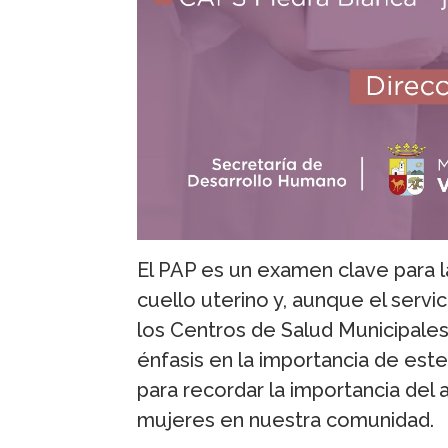
El PAP es un examen clave para 
cuello uterino y, aunque el servi
los Centros de Salud Municipales
énfasis en la importancia de es
para recordar la importancia del a
mujeres en nuestra comunidad.