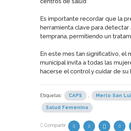
centros de salud
Es importante recordar que la pr
herramienta clave para detectar 
temprana, permitiendo un tratami
En este mes tan significativo, el
municipal invita a todas las muj
hacerse el control y cuidar de su 
Etiquetas:
CAPS
,
Merlo San Lu
Salud Femenina
Compartir