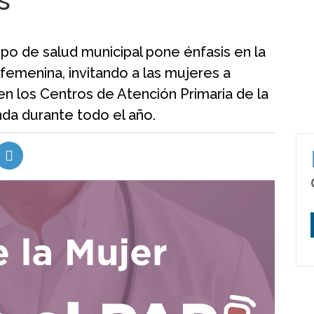
s
po de salud municipal pone énfasis en la
femenina, invitando a las mujeres a
en los Centros de Atención Primaria de la
nda durante todo el año.