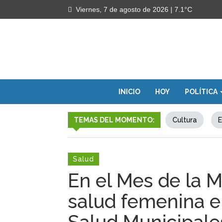
Viernes, 7 de agosto de 2026
| 7.1°C
INICIO
HOY
POLÍTICA
TEMAS DEL MOMENTO:
Cultura
E
Salud
En el Mes de la Mu
salud femenina e