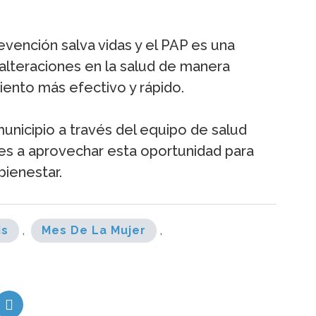
evención salva vidas y el PAP es una
alteraciones en la salud de manera
ento más efectivo y rápido.
 municipio a través del equipo de salud
eres a aprovechar esta oportunidad para
bienestar.
is
,
Mes De La Mujer
,