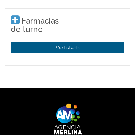
Farmacias
de turno
Ver listado