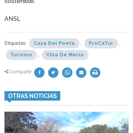
sostenible.
ANSL
Etiquetas:
Casa Del Poeta
,
ProCaTur
,
Turismo
,
Villa De Merlo
Compartir
OTRAS NOTICIAS