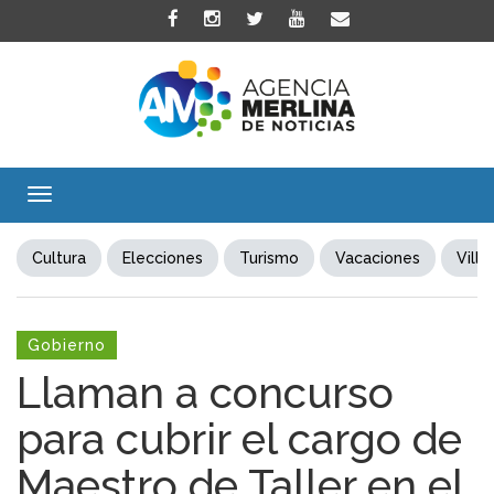
Toggle
navigation
Cultura
Elecciones
Turismo
Vacaciones
Villa
Gobierno
Llaman a concurso
para cubrir el cargo de
Maestro de Taller en el