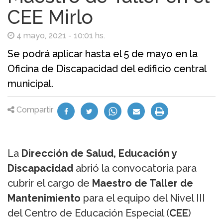
CEE Mirlo
4 mayo, 2021 - 10:01 hs.
Se podrá aplicar hasta el 5 de mayo en la
Oficina de Discapacidad del edificio central
municipal.
Compartir
La
Dirección de Salud, Educación y
Discapacidad
abrió la convocatoria para
cubrir el cargo de
Maestro de Taller de
Mantenimiento
para el equipo del Nivel III
del Centro de Educación Especial (
CEE
)