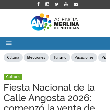
Toggle
navigation
Cultura
Elecciones
Turismo
Vacaciones
Villa
Cultura
Fiesta Nacional de la
Calle Angosta 2026:
comenzó la venta de