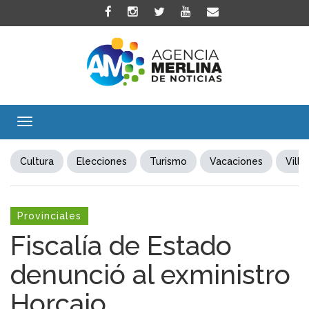
Toggle
navigation
Cultura
Elecciones
Turismo
Vacaciones
Villa
Provinciales
Fiscalía de Estado
denunció al exministro
Horcajo