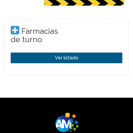
Farmacias
de turno
Ver listado