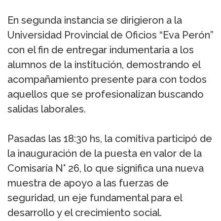
En segunda instancia se dirigieron a la
Universidad Provincial de Oficios “Eva Perón”
con el fin de entregar indumentaria a los
alumnos de la institución, demostrando el
acompañamiento presente para con todos
aquellos que se profesionalizan buscando
salidas laborales.
Pasadas las 18:30 hs, la comitiva participó de
la inauguración de la puesta en valor de la
Comisaría N° 26, lo que significa una nueva
muestra de apoyo a las fuerzas de
seguridad, un eje fundamental para el
desarrollo y el crecimiento social.