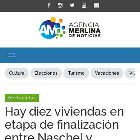
Toggle
navigation
Cultura
Elecciones
Turismo
Vacaciones
Villa
Destacadas
Hay diez viviendas en
etapa de finalización
entre Naschel y