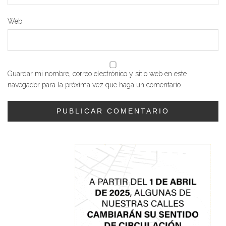
Web
Guardar mi nombre, correo electrónico y sitio web en este
navegador para la próxima vez que haga un comentario.