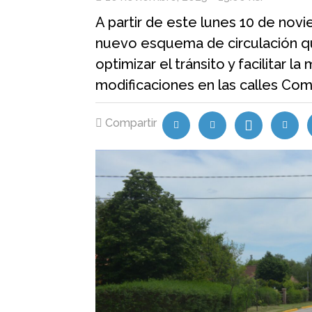
A partir de este lunes 10 de nov
nuevo esquema de circulación qu
optimizar el tránsito y facilitar l
modificaciones en las calles Co
Compartir