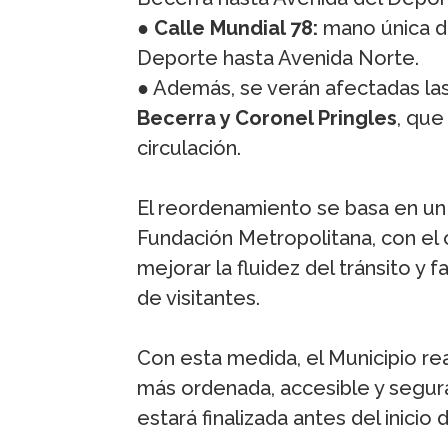
●
Calle Mundial 78:
mano única d
Deporte hasta Avenida Norte.
● Además, se verán afectadas las
Becerra y Coronel Pringles
, qu
circulación.
El reordenamiento se basa en un 
Fundación Metropolitana, con el o
mejorar la fluidez del tránsito y 
de visitantes.
Con esta medida, el Municipio r
más ordenada, accesible y segura
estará finalizada antes del inici