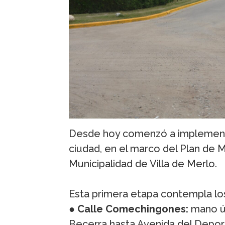
Desde hoy comenzó a implementa
ciudad, en el marco del Plan de M
Municipalidad de Villa de Merlo.
Esta primera etapa contempla lo
●
Calle Comechingones:
mano ún
Becerra hasta Avenida del Depor