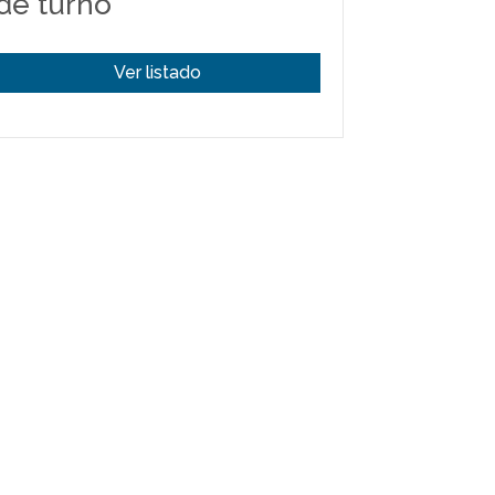
de turno
Ver listado