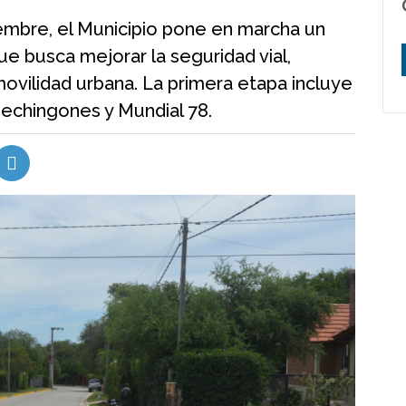
iembre, el Municipio pone en marcha un
e busca mejorar la seguridad vial,
a movilidad urbana. La primera etapa incluye
mechingones y Mundial 78.