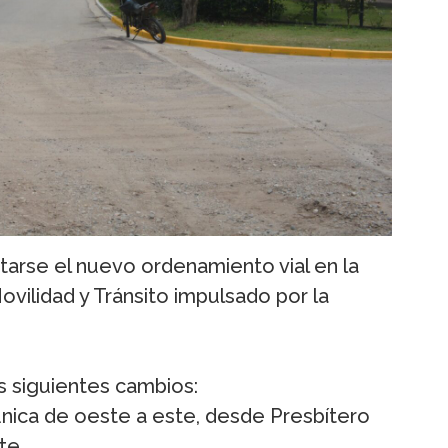
rse el nuevo ordenamiento vial en la
ovilidad y Tránsito impulsado por la
s siguientes cambios:
ica de oeste a este, desde Presbítero
te.