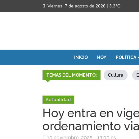
Viernes, 7 de agosto de 2026
| 3.3°C
INICIO
HOY
POLÍTICA
TEMAS DEL MOMENTO:
Cultura
E
Actualidad
Hoy entra en vig
ordenamiento via
10 noviembre, 2025 - 13:00 hs.