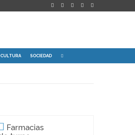
CULTURA
SOCIEDAD
Farmacias