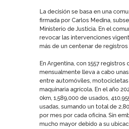
La decisión se basa en una comuni
firmada por Carlos Medina, subse
Ministerio de Justicia. En el com
revocar las intervenciones vige
más de un centenar de registro
En Argentina, con 1557 registros
mensualmente lleva a cabo unas 
entre automóviles, motocicletas
maquinaria agrícola. En el año 20
0km, 1,589,000 de usados, 410,9
usadas, sumando un total de 2,8
por mes por cada oficina. Sin em
mucho mayor debido a su ubicació