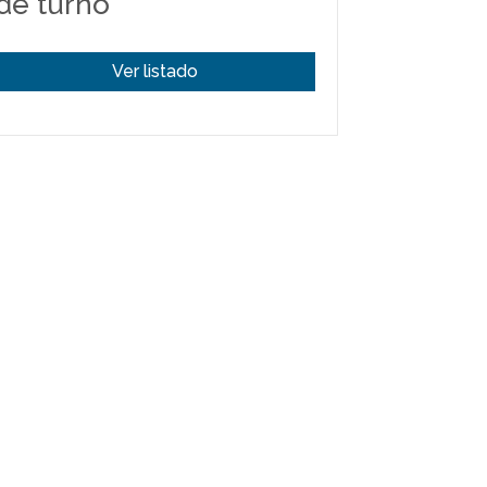
de turno
Ver listado