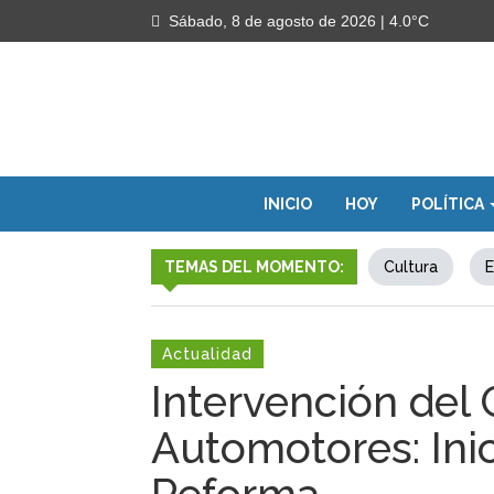
Sábado, 8 de agosto de 2026
| 4.0°C
INICIO
HOY
POLÍTICA
TEMAS DEL MOMENTO:
Cultura
E
Actualidad
Intervención del
Automotores: Ini