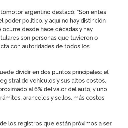
utomotor argentino destacó: “Son entes
poder político, y aquí no hay distinción
to ocurre desde hace décadas y hay
titulares son personas que tuvieron o
recta con autoridades de todos los
uede dividir en dos puntos principales: el
gistral de vehículos y sus altos costos.
roximado al 6% del valor del auto, y uno
rámites, aranceles y sellos, más costos
 de los registros que están próximos a ser