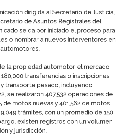
cación dirigida al Secretario de Justicia,
cretario de Asuntos Registrales del
unicado se da por iniciado el proceso para
ntes o nombrar a nuevos interventores en
s automotores.
 de la propiedad automotor, el mercado
180,000 transferencias o inscripciones
 y transporte pesado, incluyendo
22, se realizaron 407,532 operaciones de
55 de motos nuevas y 401,562 de motos
09,049 trámites, con un promedio de 150
bargo, existen registros con un volumen
n y jurisdicción.