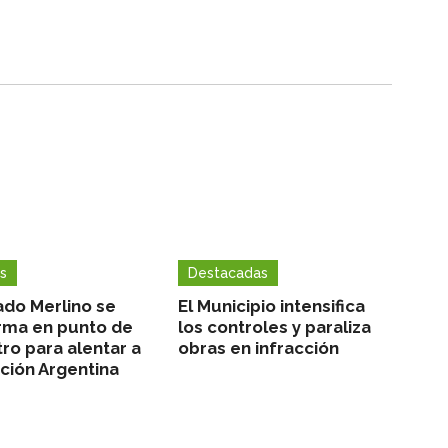
s
Destacadas
ado Merlino se
El Municipio intensifica
rma en punto de
los controles y paraliza
ro para alentar a
obras en infracción
cción Argentina