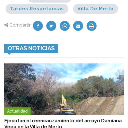
Tardes Respetuosas
,
Villa De Merlo
Compartir
OTRAS NOTICIAS
Actualidad
Ejecutan el reencauzamiento del arroyo Damiana
Vega en la Villa de Merlo