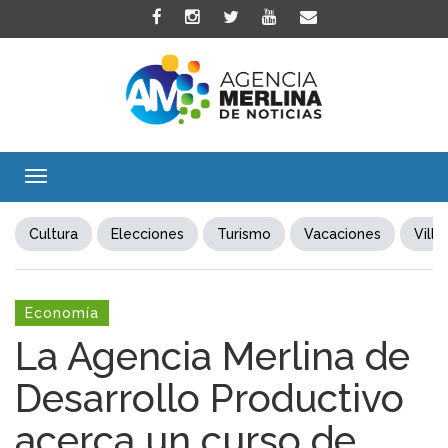
Toggle
navigation
Cultura
Elecciones
Turismo
Vacaciones
Villa
Economía
La Agencia Merlina de
Desarrollo Productivo
acerca un curso de