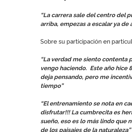
“La carrera sale del centro del 
arriba, empezas a escalar ya de
Sobre su participación en particu
“La verdad me siento contenta p
vengo haciendo. Este año hice 
deja pensando, pero me incentiv
tiempo”
“El entrenamiento se nota en c
disfrutar!!! La cumbrecita es he
sueño, eso es lo más lindo que no
de los paisajes de la naturaleza”