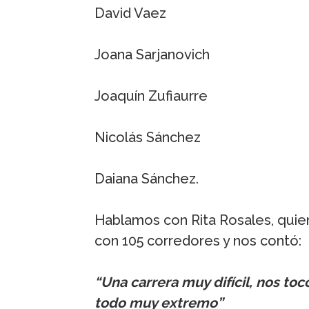
David Vaez
Joana Sarjanovich
Joaquín Zufiaurre
Nicolás Sánchez
Daiana Sánchez.
Hablamos con Rita Rosales, quien 
con 105 corredores y nos contó:
“Una carrera muy difícil, nos tocó 
todo muy extremo”