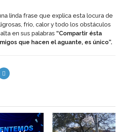
una linda frase que explica esta locura de
igrosas, frio, calor y todo los obstáculos
salta en sus palabras
“Compartir ésta
migos que hacen el aguante, es único”.