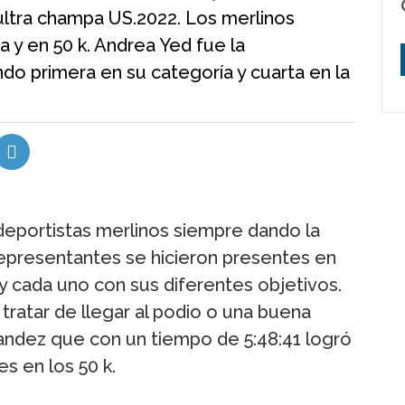
 ultra champa US.2022. Los merlinos
ía y en 50 k. Andrea Yed fue la
ndo primera en su categoría y cuarta en la
eportistas merlinos siempre dando la
 representantes se hicieron presentes en
y cada uno con sus diferentes objetivos.
tratar de llegar al podio o una buena
nandez que con un tiempo de 5:48:41 logró
s en los 50 k.