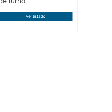
de turno
Ver listado