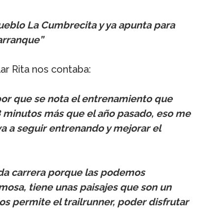
pueblo La Cumbrecita y ya apunta para
 arranque”
lar Rita nos contaba:
or que se nota el entrenamiento que
8 minutos más que el año pasado, eso me
a a seguir entrenando y mejorar el
ada carrera porque las podemos
rmosa, tiene unas paisajes que son un
s permite el trailrunner, poder disfrutar