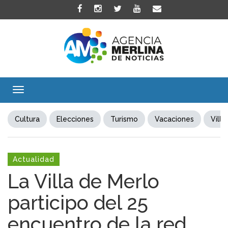
Toggle
navigation
Cultura
Elecciones
Turismo
Vacaciones
Villa
Actualidad
La Villa de Merlo
participo del 25
encuentro de la red