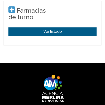
Farmacias
de turno
Ver listado