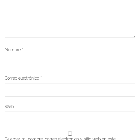
Nombre
*
Correo electrónico
*
Web
Guardar mi nombre, correo electrónico y sitio web en este