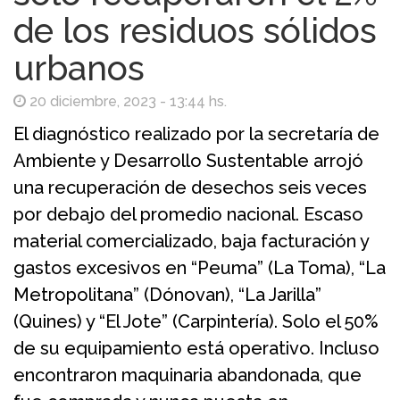
de los residuos sólidos
urbanos
20 diciembre, 2023 - 13:44 hs.
El diagnóstico realizado por la secretaría de
Ambiente y Desarrollo Sustentable arrojó
una recuperación de desechos seis veces
por debajo del promedio nacional. Escaso
material comercializado, baja facturación y
gastos excesivos en “Peuma” (La Toma), “La
Metropolitana” (Dónovan), “La Jarilla”
(Quines) y “El Jote” (Carpintería). Solo el 50%
de su equipamiento está operativo. Incluso
encontraron maquinaria abandonada, que