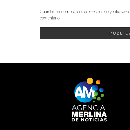
Guardar mi nombre, correo electrónico y sitio we
comentario.