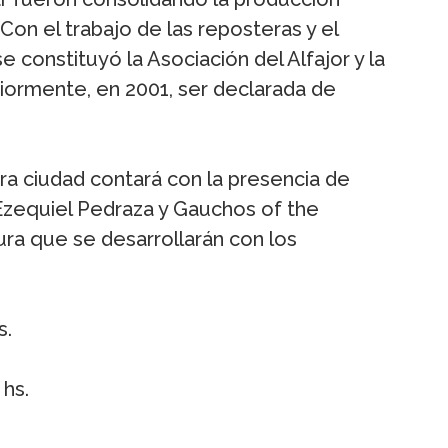
 Con el trabajo de las reposteras y el
constituyó la Asociación del Alfajor y la
iormente, en 2001, ser declarada de
tra ciudad contará con la presencia de
Ezequiel Pedraza y Gauchos of the
ura que se desarrollarán con los
s.
hs.