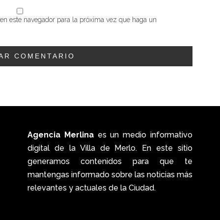
b en este navegador para la próxima vez que haga un
Agencia Merlina
es un medio informativo
digital de la Villa de Merlo. En este sitio
generamos contenidos para que te
mantengas informado sobre las noticias más
relevantes y actuales de la Ciudad.