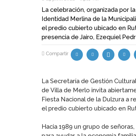
La celebración, organizada por la
Identidad Merlina de la Municipali
el predio cubierto ubicado en Rut
presencia de Jairo, Ezequiel Ped
Compartir
La Secretaría de Gestión Cultural
de Villa de Merlo invita abiertame
Fiesta Nacional de la Dulzura a re
el predio cubierto ubicado en Rut
Hacia 1989 un grupo de señoras,
para ayudar a la economía famili