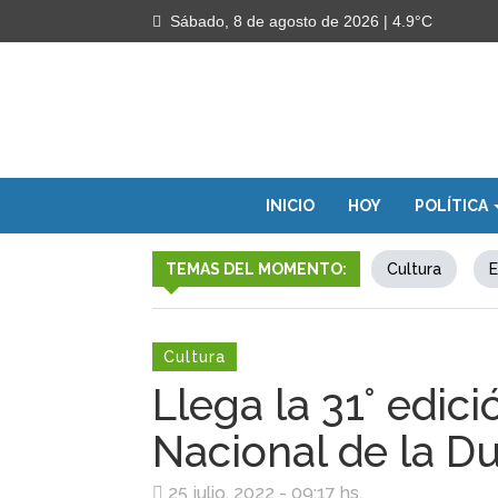
Sábado, 8 de agosto de 2026
| 4.9°C
INICIO
HOY
POLÍTICA
TEMAS DEL MOMENTO:
Cultura
E
Cultura
Llega la 31° edici
Nacional de la Du
25 julio, 2022 - 09:17 hs.