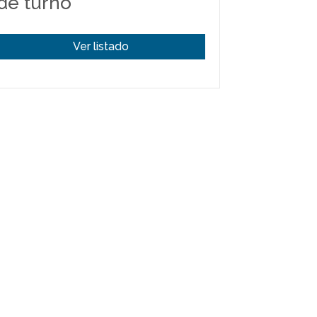
de turno
Ver listado