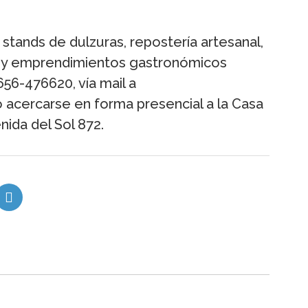
stands de dulzuras, repostería artesanal,
s y emprendimientos gastronómicos
656-476620, vía mail a
 acercarse en forma presencial a la Casa
ida del Sol 872.