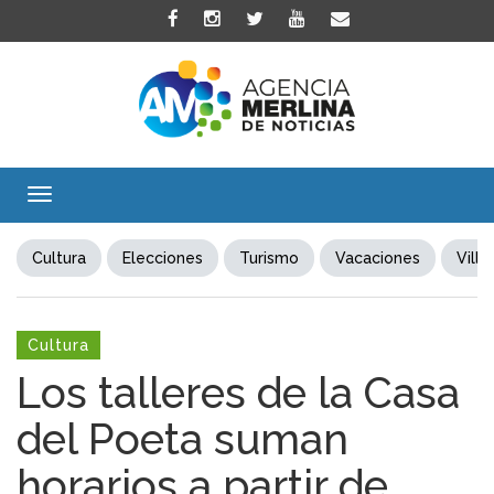
Toggle
navigation
Cultura
Elecciones
Turismo
Vacaciones
Villa
Cultura
Los talleres de la Casa
del Poeta suman
horarios a partir de