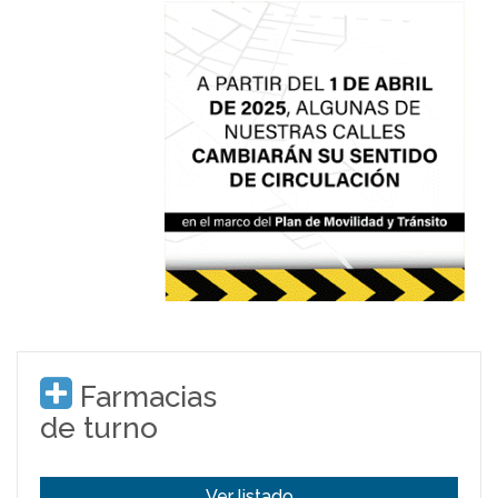
Farmacias
de turno
Ver listado