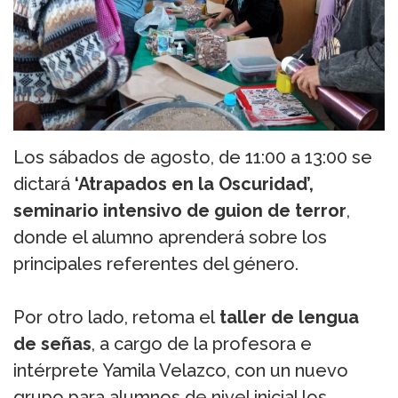
Los sábados de agosto, de 11:00 a 13:00 se
dictará
‘Atrapados en la Oscuridad’,
seminario intensivo de guion de terror
,
donde el alumno aprenderá sobre los
principales referentes del género.
Por otro lado, retoma el
taller de lengua
de señas
, a cargo de la profesora e
intérprete Yamila Velazco, con un nuevo
grupo para alumnos de nivel inicial los