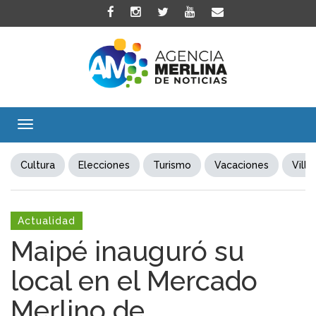
Toggle
navigation
Cultura
Elecciones
Turismo
Vacaciones
Villa
Actualidad
Maipé inauguró su
local en el Mercado
Merlino de