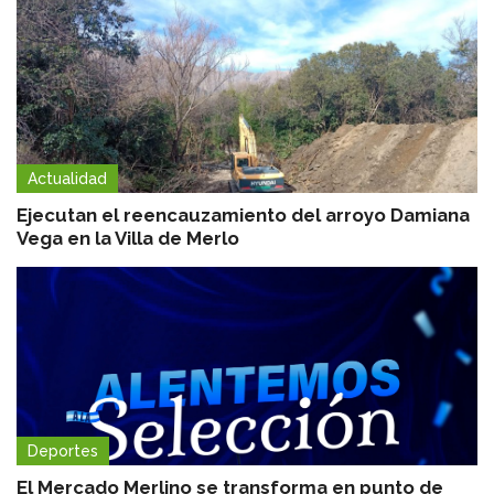
Actualidad
Ejecutan el reencauzamiento del arroyo Damiana
Vega en la Villa de Merlo
Deportes
El Mercado Merlino se transforma en punto de