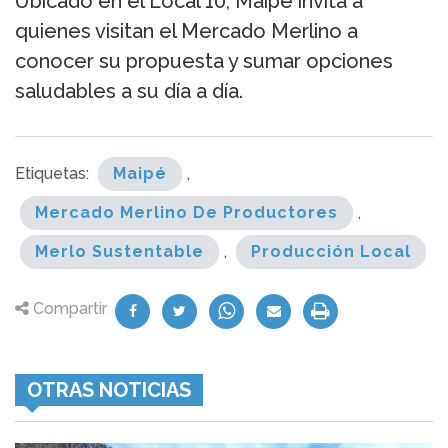
Ubicado en el Local 10, Maipé invita a
quienes visitan el Mercado Merlino a
conocer su propuesta y sumar opciones
saludables a su día a día.
Etiquetas:
Maipé
,
Mercado Merlino De Productores
,
Merlo Sustentable
,
Producción Local
Compartir
OTRAS NOTICIAS