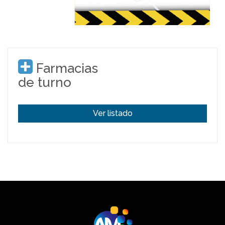
Farmacias
de turno
Ver listado