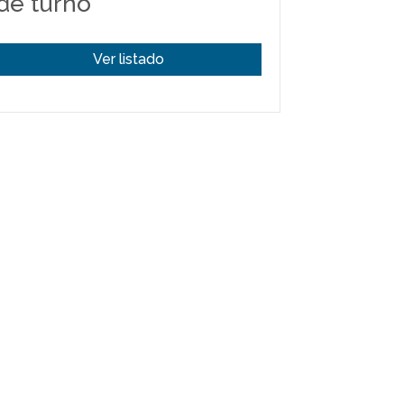
de turno
Ver listado