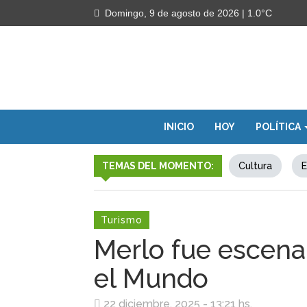
Domingo, 9 de agosto de 2026
| 1.0°C
INICIO
HOY
POLÍTICA
TEMAS DEL MOMENTO:
Cultura
E
Turismo
Merlo fue escena
el Mundo
22 diciembre, 2025 - 13:21 hs.