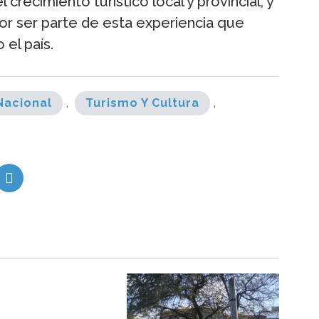
 crecimiento turístico local y provincial, y
por ser parte de esta experiencia que
 el país.
Nacional
,
Turismo Y Cultura
,