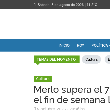
Sábado, 8 de agosto de 2026
| 11.2°C
INICIO
HOY
POLÍTICA
TEMAS DEL MOMENTO:
Cultura
E
Cultura
Merlo supera el 
el fin de semana 
9 octubre, 2025 - 20:36 hs.