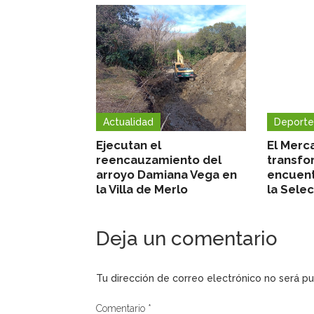
Actualidad
Deporte
Ejecutan el
El Merc
reencauzamiento del
transfo
arroyo Damiana Vega en
encuent
la Villa de Merlo
la Sele
Deja un comentario
Tu dirección de correo electrónico no será pu
Comentario
*