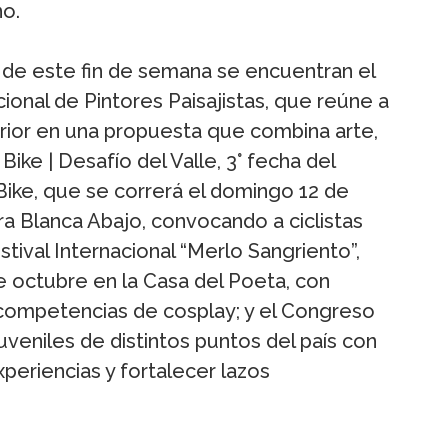
no.
 de este fin de semana se encuentran el
ional de Pintores Paisajistas, que reúne a
terior en una propuesta que combina arte,
 Bike | Desafío del Valle, 3° fecha del
ike, que se correrá el domingo 12 de
a Blanca Abajo, convocando a ciclistas
stival Internacional “Merlo Sangriento”,
de octubre en la Casa del Poeta, con
y competencias de cosplay; y el Congreso
veniles de distintos puntos del país con
xperiencias y fortalecer lazos