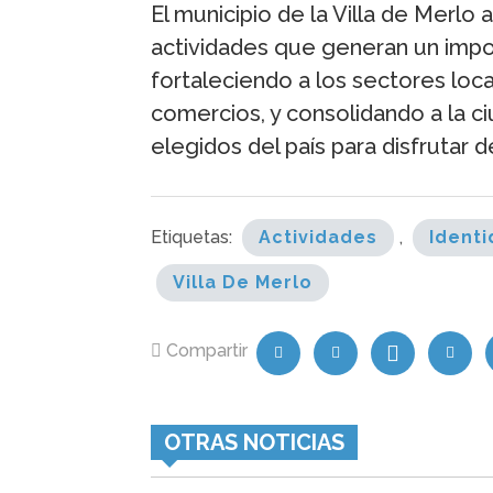
El municipio de la Villa de Mer
actividades que generan un impo
fortaleciendo a los sectores loc
comercios, y consolidando a la 
elegidos del país para disfrutar de
Etiquetas:
Actividades
,
Identi
Villa De Merlo
Compartir
OTRAS NOTICIAS