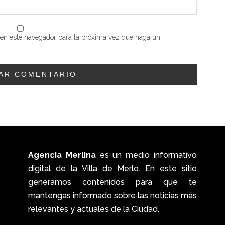
b en este navegador para la próxima vez que haga un
Agencia Merlina
es un medio informativo
digital de la Villa de Merlo. En este sitio
generamos contenidos para que te
mantengas informado sobre las noticias más
relevantes y actuales de la Ciudad.