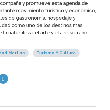
lo acompaña y promueve esta agenda de
rtante movimiento turístico y económico,
ales de gastronomía, hospedaje y
ciudad como uno de los destinos más
 la naturaleza, el arte y el aire serrano.
dad Merlina
,
Turismo Y Cultura
,