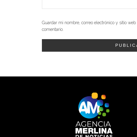
Guardar mi nombre, correo electrónico y sitio we
comentario.