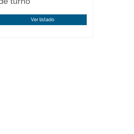
de turno
Ver listado