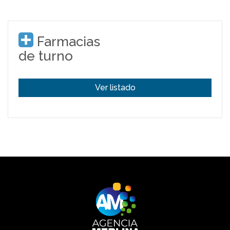
Farmacias
de turno
Ver listado