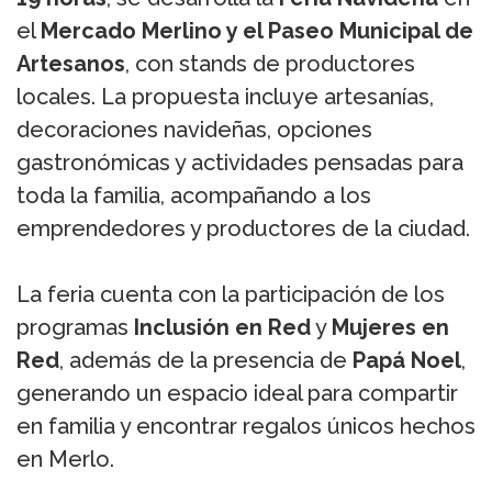
el
Mercado Merlino y el Paseo Municipal de
Artesanos
, con stands de productores
locales. La propuesta incluye artesanías,
decoraciones navideñas, opciones
gastronómicas y actividades pensadas para
toda la familia, acompañando a los
emprendedores y productores de la ciudad.
La feria cuenta con la participación de los
programas
Inclusión en Red
y
Mujeres en
Red
, además de la presencia de
Papá Noel
,
generando un espacio ideal para compartir
en familia y encontrar regalos únicos hechos
en Merlo.