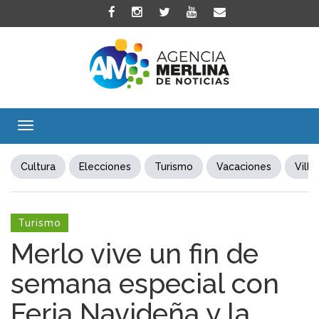
Toggle
navigation
Cultura
Elecciones
Turismo
Vacaciones
Villa
Turismo
Merlo vive un fin de
semana especial con
Feria Navideña y la