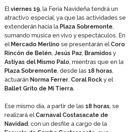
El
viernes 19
, la Feria Navideña tendrá un
atractivo especial, ya que las actividades se
extenderán hacia la
Plaza Sobremonte
,
sumando música en vivo y espectáculos. En
el
Mercado Merlino
se presentarán el
Coro
Rincón de Belén
,
Jesús Paz
,
Bramidos
y
Astiyas del Mismo Palo
, mientras que en la
Plaza Sobremonte
, desde las
18 horas
,
actuarán
Norma Ferrer
,
Coral Rock
y el
Ballet Grito de Mi Tierra
.
Ese mismo día, a partir de las
18 horas
, se
realizará el
Carnaval Costasacate de
Navidad
, con un desfile a cargo de la