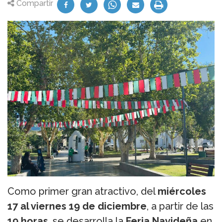
Compartir
Como primer gran atractivo, del
miércoles
17 al viernes 19 de diciembre
, a partir de las
19 horas
, se desarrolla la
Feria Navideña
en