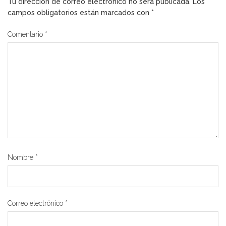
Tu dirección de correo electrónico no será publicada.
Los
campos obligatorios están marcados con
*
Comentario
*
Nombre
*
Correo electrónico
*